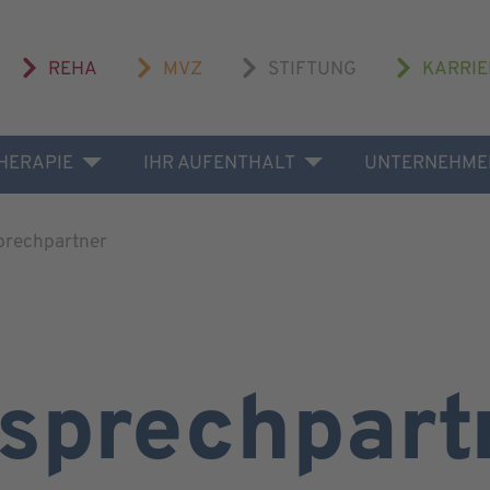
REHA
MVZ
STIFTUNG
KARRIE
THERAPIE
IHR AUFENTHALT
UNTERNEHME
prechpartner
sprechpart