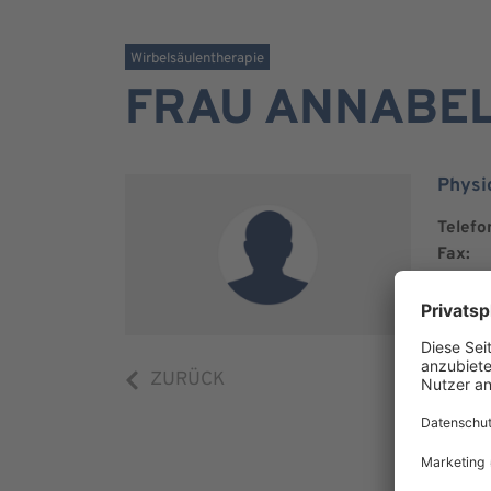
Wirbelsäulentherapie
FRAU ANNABEL
Physi
Telefo
Fax:
E-Mail:
ZURÜCK