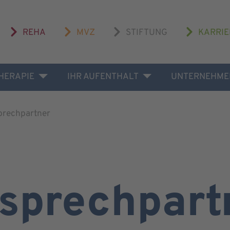
REHA
MVZ
STIFTUNG
KARRIE
THERAPIE
IHR AUFENTHALT
UNTERNEHME
prechpartner
sprechpart