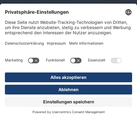
Impressum
Datenschutz
Sitemap
© 2026 KLINIKEN DR. ERLER
gGmbH