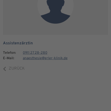
Assistenzärztin
Telefon:
0911 27 28-280
E-Mail:
anaesthesie@erler-klinik.de
ZURÜCK