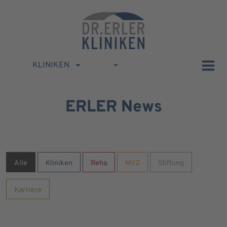
KLINIKEN
ERLER News
Alle
Kliniken
Reha
MVZ
Stiftung
Karriere