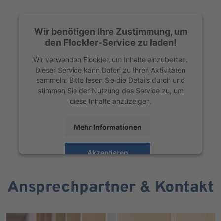
Wir benötigen Ihre Zustimmung, um
den Flockler-Service zu laden!
Wir verwenden Flockler, um Inhalte einzubetten.
Dieser Service kann Daten zu Ihren Aktivitäten
sammeln. Bitte lesen Sie die Details durch und
stimmen Sie der Nutzung des Service zu, um
diese Inhalte anzuzeigen.
Mehr Informationen
Akzeptieren
powered by
Usercentrics Consent Management
Platform
Ansprechpartner & Kontakt