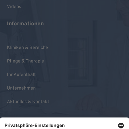
Videos
Informationen
Kliniken & Bereiche
Pflege & Therapie
Ihr Aufenthalt
Unternehmen
Aktuelles & Kontakt