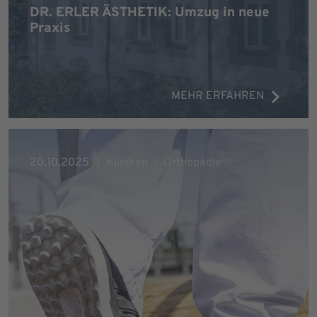
DR. ERLER ÄSTHETIK: Umzug in neue
Praxis
MEHR ERFAHREN
20.10.2025
Kliniken
Orthopädie