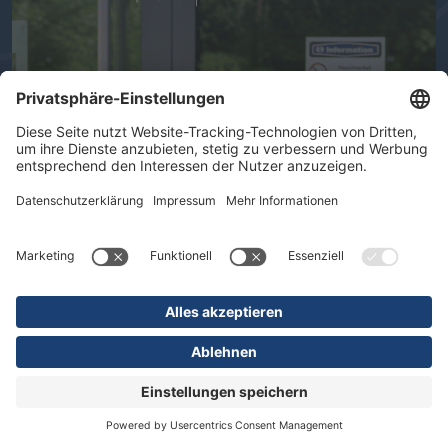
Ihre Gesundheit im Mittelpunkt -
Therapeutische Vielfalt in der DR.
ERLER REHA