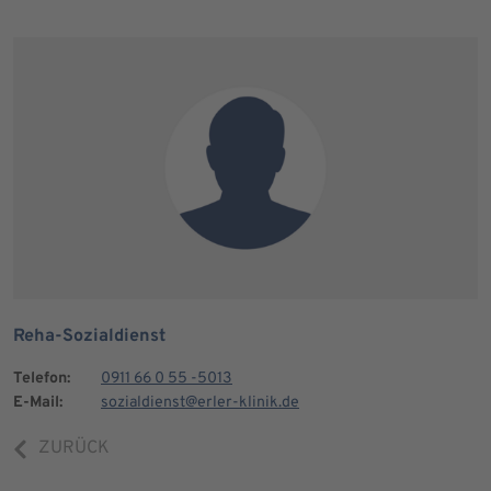
Reha-Sozialdienst
Telefon:
0911 66 0 55 -5013
E-Mail:
sozialdienst@erler-klinik.de
ZURÜCK