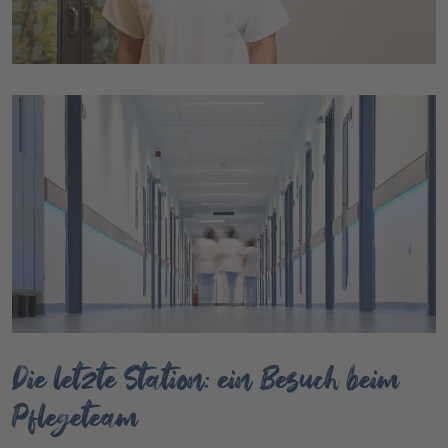
Die letzte Station: ein Besuch beim
Pflegeteam