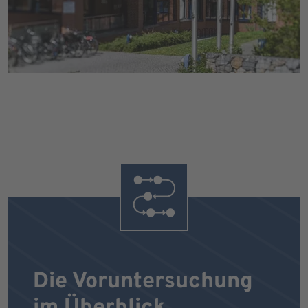
Die Voruntersuchung
im Überblick