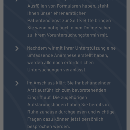
Ausfüllen von Formularen haben, steht
Ihnen unser ehrenamtlicher
Patientendienst zur Seite. Bitte bringen
Sie wenn nötig auch einen Dolmetscher
zu Ihrem Voruntersuchungstermin mit.
Nachdem wir mit Ihrer Unterstützung eine
umfassende Anamnese erstellt haben,
werden alle noch erforderlichen
Untersuchungen veranlasst.
Im Anschluss klärt Sie Ihr behandelnder
Arzt ausführlich zum bevorstehenden
Eingriff auf. Die zugehörigen
Aufklärungsbögen haben Sie bereits in
Ruhe zuhause durchgelesen und wichtige
Fragen dazu können jetzt persönlich
besprochen werden.