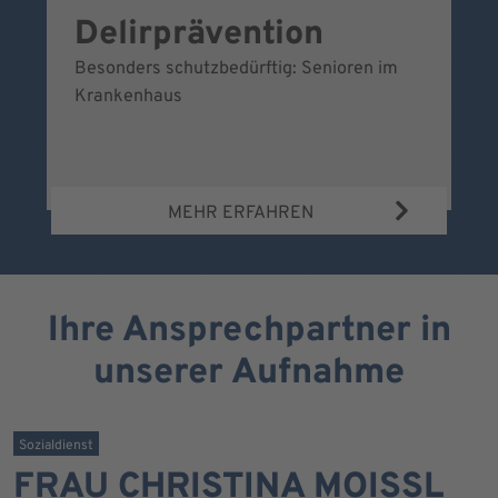
Delirprävention
W
Besonders schutzbedürftig: Senioren im
Ei
Krankenhaus
Be
Wa
MEHR ERFAHREN
Ihre Ansprechpartner in
unserer Aufnahme
Sozialdienst
FRAU CHRISTINA MOISSL