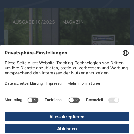
AUSGABE 10/2025
MAGAZIN
Ihre Gesundheit im Mittelpunkt -