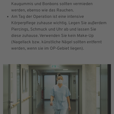
Kaugummis und Bonbons sollten vermieden
werden, ebenso wie das Rauchen.
Am Tag der Operation ist eine intensive
Körperpflege zuhause wichtig. Legen Sie außerdem
Piercings, Schmuck und Uhr ab und lassen Sie
diese zuhause. Verwenden Sie kein Make-Up
(Nagellack bzw. künstliche Nägel sollten entfernt
werden, wenn sie im OP-Gebiet liegen).