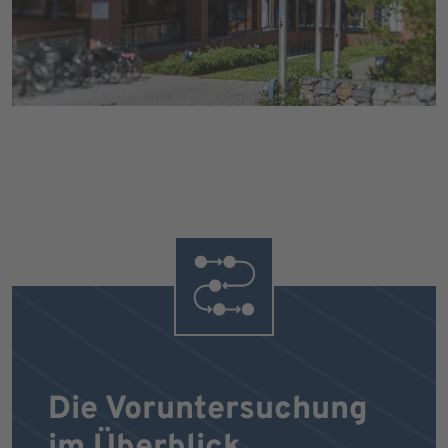
Die Voruntersuchung
im Überblick