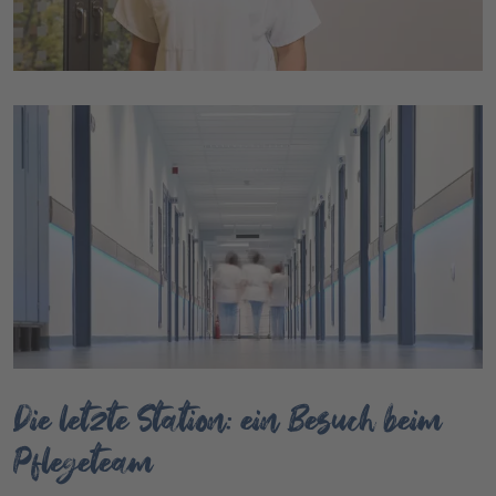
Die letzte Station: ein Besuch beim
Pflegeteam