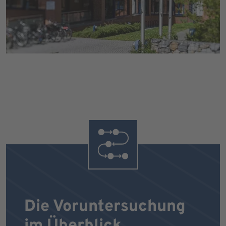
Die Voruntersuchung
im Überblick