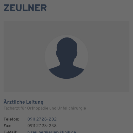
ZEULNER
Ärztliche Leitung
Facharzt für Orthopädie und Unfallchirurgie
Telefon:
0911 27 28-202
Fax:
0911 27 28-238
E-Mail:
b.zeulner@erler-klinik.de