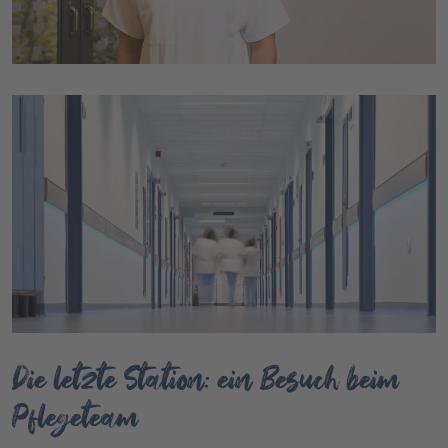
Die letzte Station: ein Besuch beim
Pflegeteam