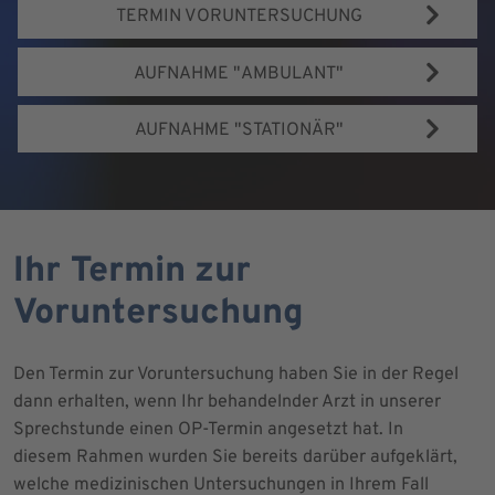
TERMIN VORUNTERSUCHUNG
AUFNAHME "AMBULANT"
AUFNAHME "STATIONÄR"
Ihr Termin zur
Voruntersuchung
Den Termin zur Voruntersuchung haben Sie in der Regel
dann erhalten, wenn Ihr behandelnder Arzt in unserer
Sprechstunde einen OP-Termin angesetzt hat. In
diesem Rahmen wurden Sie bereits darüber aufgeklärt,
welche medizinischen Untersuchungen in Ihrem Fall