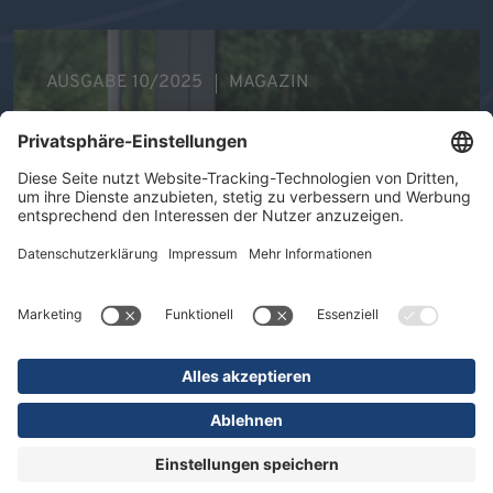
AUSGABE 10/2025
MAGAZIN
Ihre Gesundheit im Mittelpunkt -