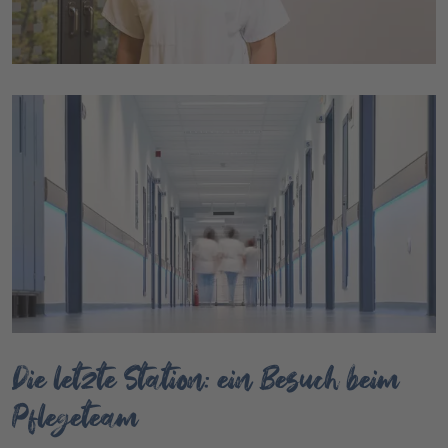
Die letzte Station: ein Besuch beim
Pflegeteam