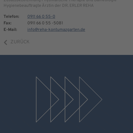
Hygienebeauftragte Ärztin der DR. ERLER REHA
Telefon:
0911 66 0 55-0
Fax:
0911 66 0 55 -5081
E-Mail:
info@reha-kontumazgarten.de
ZURÜCK