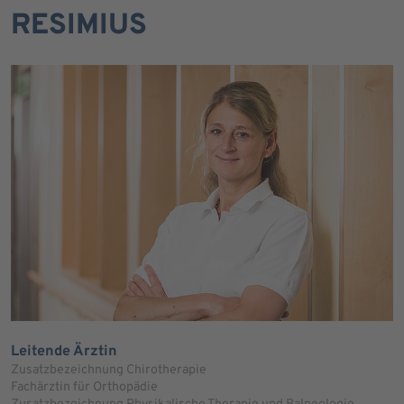
RESIMIUS
Leitende Ärztin
Zusatzbezeichnung Chirotherapie
Fachärztin für Orthopädie
Zusatzbezeichnung Physikalische Therapie und Balneologie