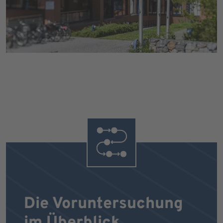
Die Voruntersuchung
im Überblick