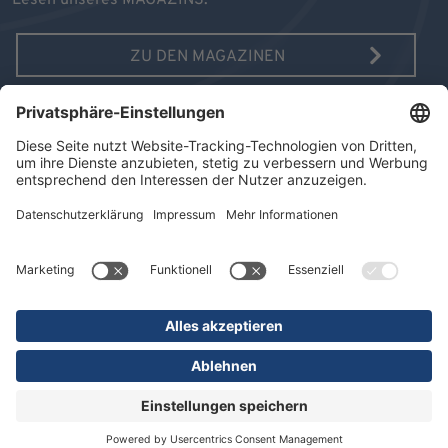
Lesen unseres MAGAZINS.
ZU DEN MAGAZINEN
AUSGABE 10/2025
MAGAZIN