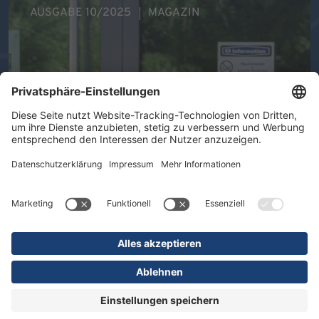
AUSGABE 10/2025
MAGAZIN
Ihre Gesundheit im Mittelpunkt -
Therapeutische Vielfalt in der DR.
ERLER REHA