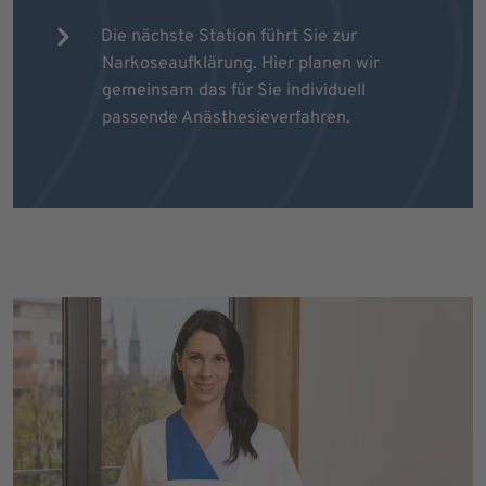
Die nächste Station führt Sie zur
Narkoseaufklärung. Hier planen wir
gemeinsam das für Sie individuell
passende Anästhesieverfahren.