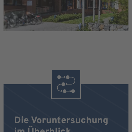
Die Voruntersuchung
im Überblick