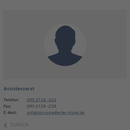
Assistenzarzt
Telefon:
0911 27 28 -202
Fax:
0911 27 28 -238
E-Mail:
unfallchirurgie@erler-klinik.de
ZURÜCK