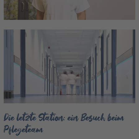
Die letzte Station: ein Besuch beim
Pflegeteam