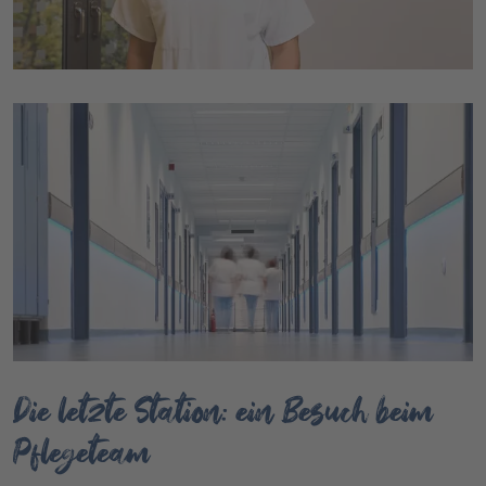
Die letzte Station: ein Besuch beim
Pflegeteam