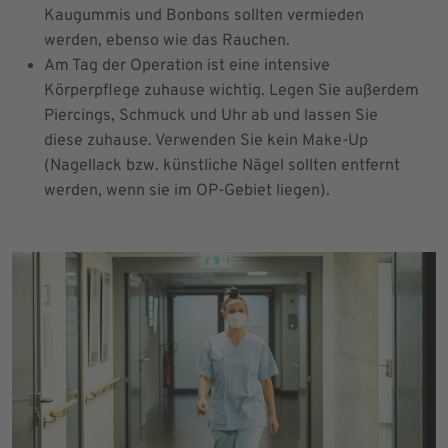
Kaugummis und Bonbons sollten vermieden
werden, ebenso wie das Rauchen.
Am Tag der Operation ist eine intensive
Körperpflege zuhause wichtig. Legen Sie außerdem
Piercings, Schmuck und Uhr ab und lassen Sie
diese zuhause. Verwenden Sie kein Make-Up
(Nagellack bzw. künstliche Nägel sollten entfernt
werden, wenn sie im OP-Gebiet liegen).