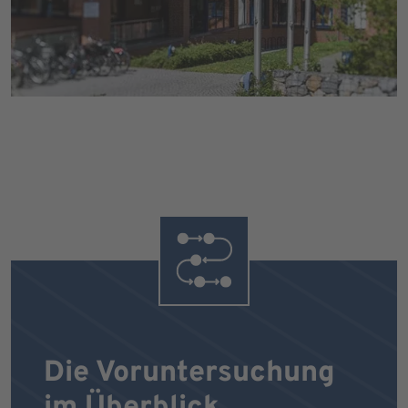
Die Voruntersuchung
im Überblick