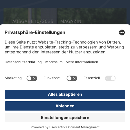
AUSGABE 10/2025
MAGAZIN
Ihre Gesundheit im Mittelpunkt -