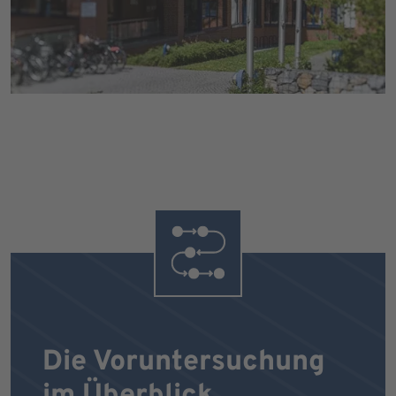
Die Voruntersuchung
im Überblick