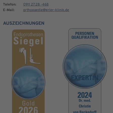
Telefon:
0911 27 28 -468
E-Mail:
orthopaedie@erler-klinik.de
AUSZEICHNUNGEN