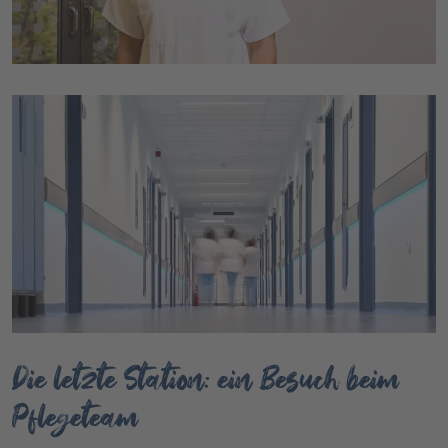
Die letzte Station: ein Besuch beim
Pflegeteam