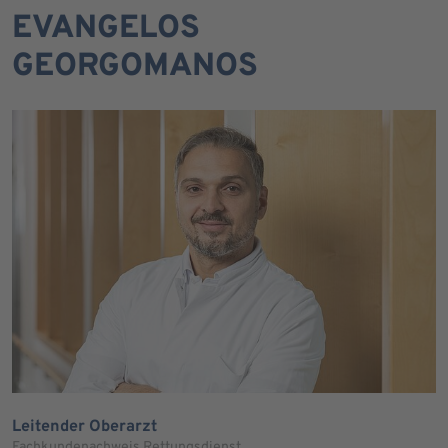
EVANGELOS
GEORGOMANOS
Leitender Oberarzt
Fachkundenachweis Rettungsdienst