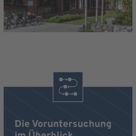
Die Voruntersuchung
im Überblick