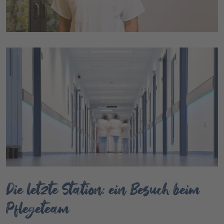
Die letzte Station: ein Besuch beim
Pflegeteam