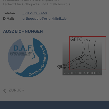
Facharzt für Orthopädie und Unfallchirurgie
Telefon:
0911 27 28 -468
E-Mail:
orthopaedie@erler-klinik.de
AUSZEICHNUNGEN
ZURÜCK