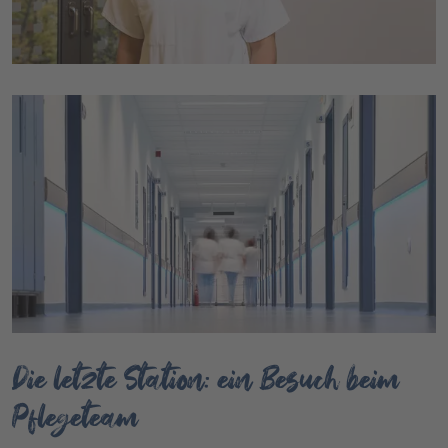
Die letzte Station: ein Besuch beim
Pflegeteam