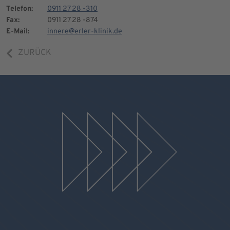
Telefon:
0911 27 28 -310
Fax:
0911 27 28 -874
E-Mail:
innere@erler-klinik.de
ZURÜCK