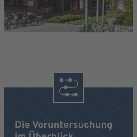
Die Voruntersuchung
im Überblick