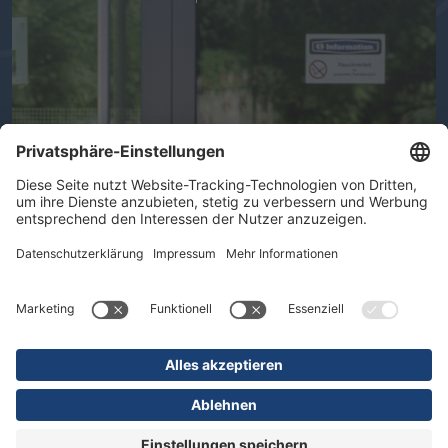
Ihre Gesundheit im Mittelpunkt -
Therapeutische Vielfalt in der DR.
ERLER REHA
Spezialisten für Arbeitsunfälle, Neue