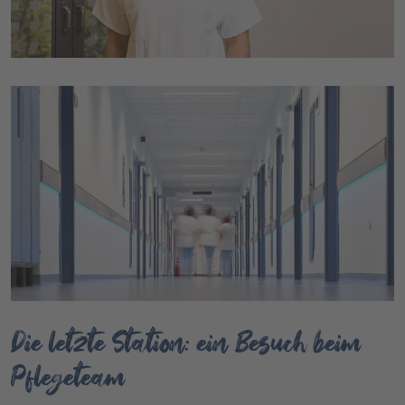
Die letzte Station: ein Besuch beim
Pflegeteam