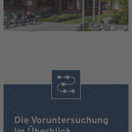
Die Voruntersuchung
im Überblick