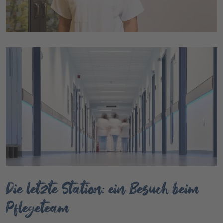
Die letzte Station: ein Besuch beim
Pflegeteam