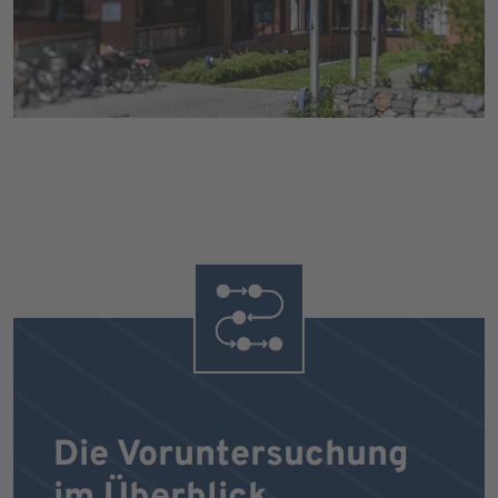
Die Voruntersuchung
im Überblick