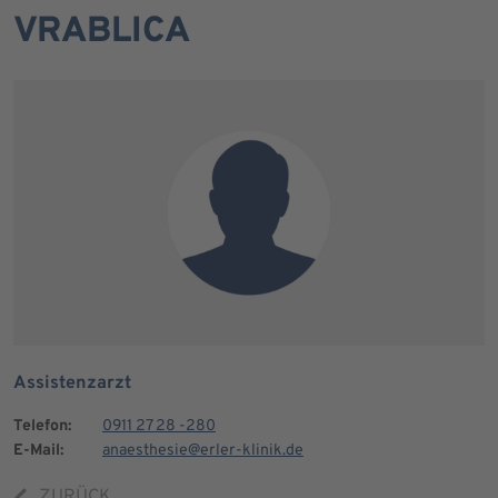
VRABLICA
Assistenzarzt
Telefon:
0911 27 28 -280
E-Mail:
anaesthesie@erler-klinik.de
ZURÜCK