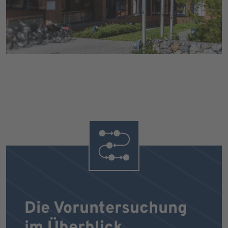
Die Voruntersuchung
im Überblick