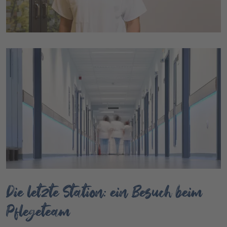
Die letzte Station: ein Besuch beim
Pflegeteam