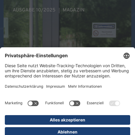
AUSGABE 10/2025
MAGAZIN
Ihre Gesundheit im Mittelpunkt -
Therapeutische Vielfalt in der DR.