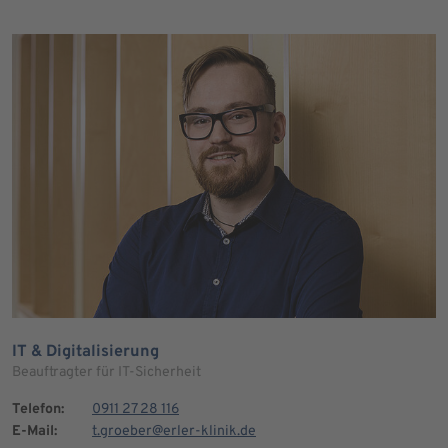
IT & Digitalisierung
Beauftragter für IT-Sicherheit
Telefon:
0911 27 28 116
E-Mail:
t.groeber@erler-klinik.de