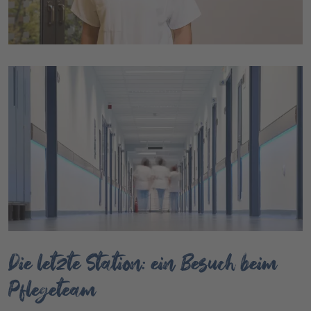
Die letzte Station: ein Besuch beim
Pflegeteam