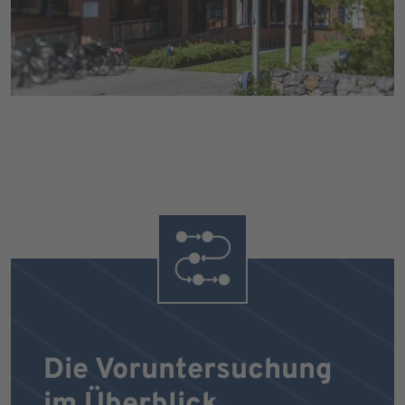
Die Voruntersuchung
im Überblick