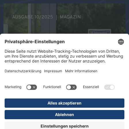
AUSGABE 10/2025
MAGAZIN
Ihre Gesundheit im Mittelpunkt -