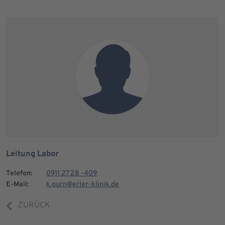
Leitung Labor
Telefon:
0911 27 28 -409
E-Mail:
k.gurn@erler-klinik.de
ZURÜCK