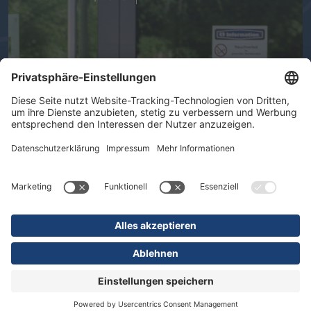
Ihre Gesundheit im Mittelpunkt -
Therapeutische Vielfalt in der DR.
ERLER REHA