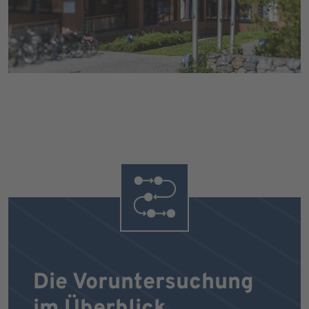
Die Voruntersuchung
im Überblick