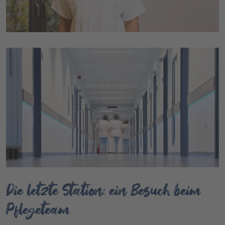
Die letzte Station: ein Besuch beim
Pflegeteam