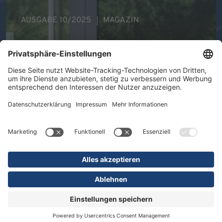
AUSGABE 10/2025
MAGAZIN
Ihre Gesundheit im Mittelpunkt -
Therapeutische Vielfalt in der DR.