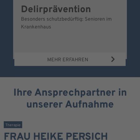
Delirprävention
W
Besonders schutzbedürftig: Senioren im
Ei
Krankenhaus
Be
Wa
MEHR ERFAHREN
Ihre Ansprechpartner in
unserer Aufnahme
Therapie
FRAU HEIKE PERSICH