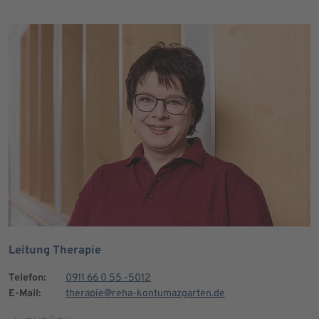
Leitung Therapie
Telefon:
0911 66 0 55 -5012
E-Mail:
therapie@reha-kontumazgarten.de