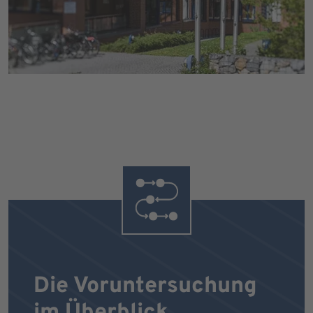
Die Voruntersuchung
im Überblick