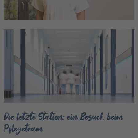
Die letzte Station: ein Besuch beim
Pflegeteam