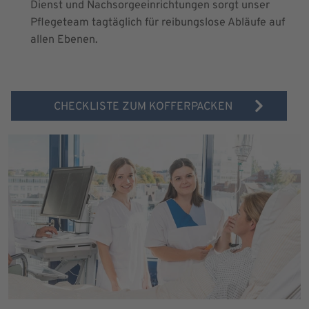
Dienst und Nachsorgeeinrichtungen sorgt unser
Pflegeteam tagtäglich für reibungslose Abläufe auf
allen Ebenen.
CHECKLISTE ZUM KOFFERPACKEN