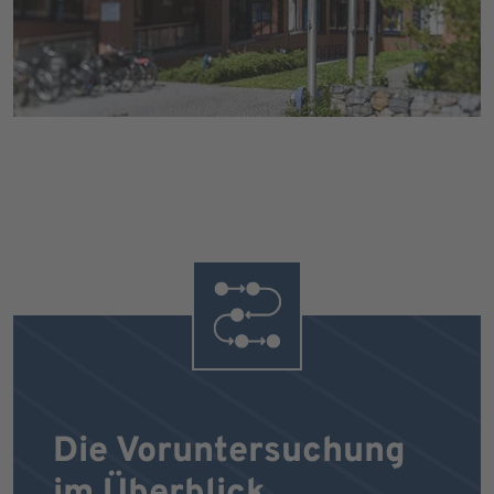
Die Voruntersuchung
im Überblick