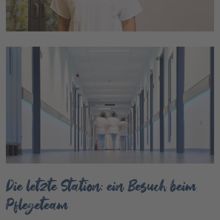
Die letzte Station: ein Besuch beim
Pflegeteam