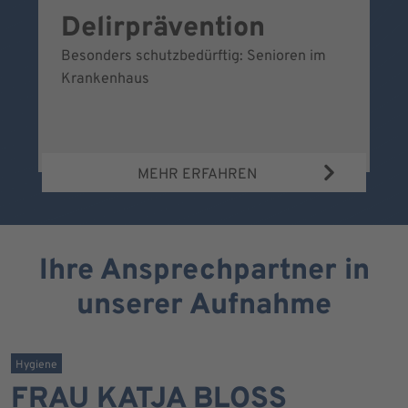
Delirprävention
W
Besonders schutzbedürftig: Senioren im
Ei
Krankenhaus
Be
Wa
MEHR ERFAHREN
Ihre Ansprechpartner in
unserer Aufnahme
Hygiene
FRAU KATJA BLOSS