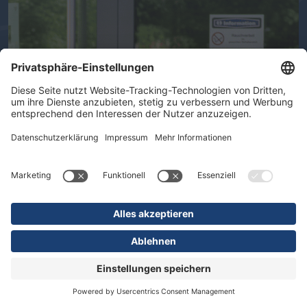
Ihre Gesundheit im Mittelpunkt -
Therapeutische Vielfalt in der DR.
ERLER REHA
Spezialisten für Arbeitsunfälle, Neue