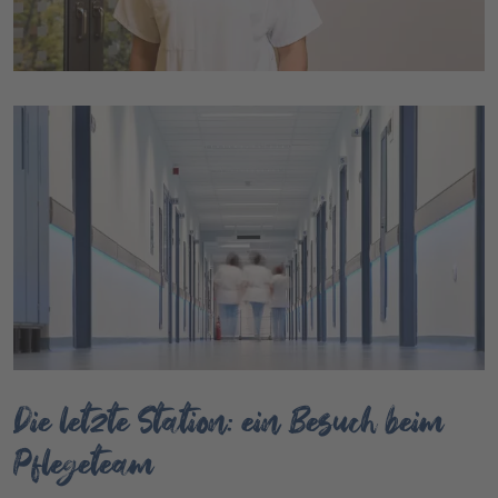
Die letzte Station: ein Besuch beim
Pflegeteam