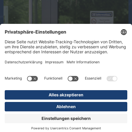
Ihre Gesundheit im Mittelpunkt -
Therapeutische Vielfalt in der DR.
ERLER REHA