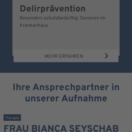
Delirprävention
W
Besonders schutzbedürftig: Senioren im
Ei
Krankenhaus
Be
Wa
MEHR ERFAHREN
Ihre Ansprechpartner in
unserer Aufnahme
Therapie
FRAU BIANCA SEYSCHAB