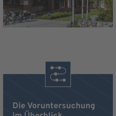
Die Voruntersuchung
im Überblick