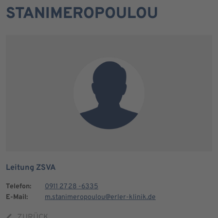
STANIMEROPOULOU
Leitung ZSVA
Telefon:
0911 27 28 -6335
E-Mail:
m.stanimeropoulou@erler-klinik.de
ZURÜCK