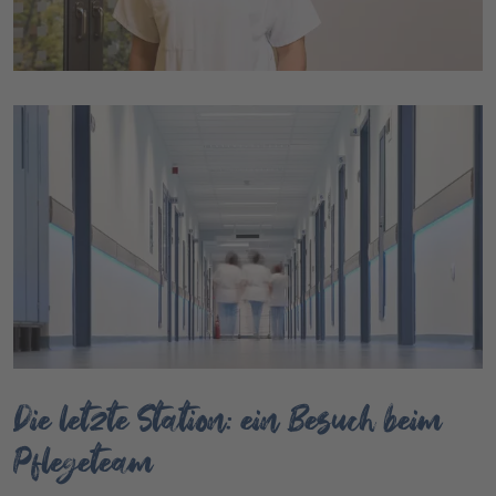
Die letzte Station: ein Besuch beim
Pflegeteam