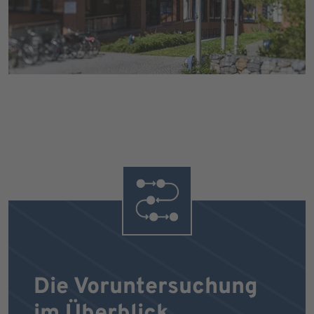
Die Voruntersuchung
im Überblick