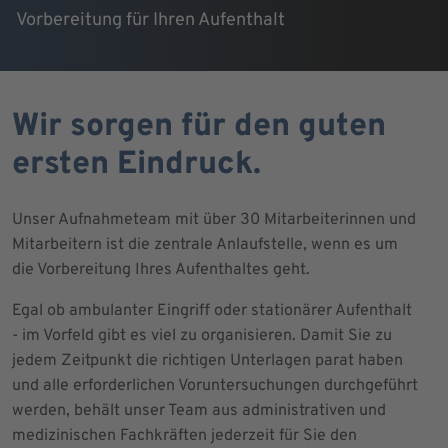
Vorbereitung für Ihren Aufenthalt
Wir sorgen für den guten
ersten Eindruck.
Unser Aufnahmeteam mit über 30 Mitarbeiterinnen und
Mitarbeitern ist die zentrale Anlaufstelle, wenn es um
die Vorbereitung Ihres Aufenthaltes geht.
Egal ob ambulanter Eingriff oder stationärer Aufenthalt
- im Vorfeld gibt es viel zu organisieren. Damit Sie zu
jedem Zeitpunkt die richtigen Unterlagen parat haben
und alle erforderlichen Voruntersuchungen durchgeführt
werden, behält unser Team aus administrativen und
medizinischen Fachkräften jederzeit für Sie den