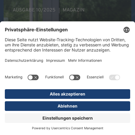
AUSGABE 10/2025
MAGAZIN
Ihre Gesundheit im Mittelpunkt -
Therapeutische Vielfalt in der DR.