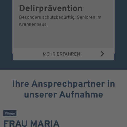
Delirprävention
W
Besonders schutzbedürftig: Senioren im
Ei
Krankenhaus
Be
Wa
MEHR ERFAHREN
Ihre Ansprechpartner in
unserer Aufnahme
Pflege
FRAU MARIA