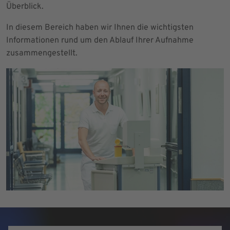
Überblick.
In diesem Bereich haben wir Ihnen die wichtigsten
Informationen rund um den Ablauf Ihrer Aufnahme
zusammengestellt.