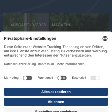
AUSGABE 10/2025
MAGAZIN