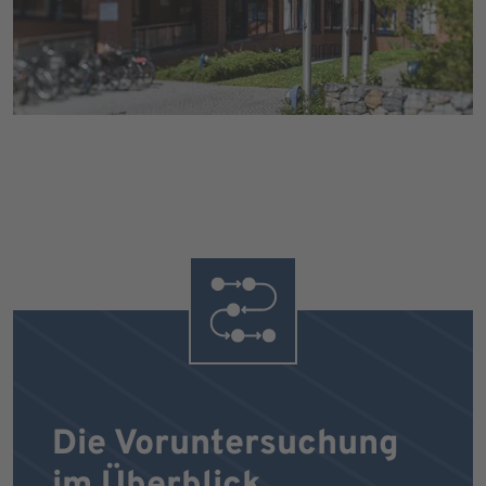
Die Voruntersuchung
im Überblick