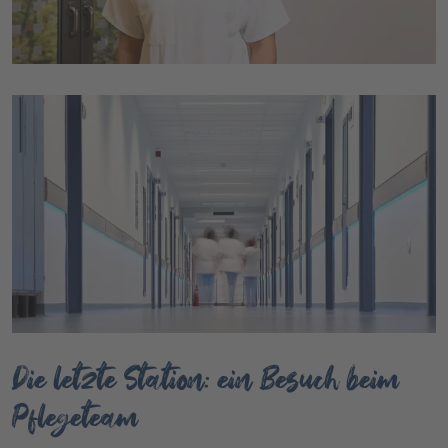
Die letzte Station: ein Besuch beim
Pflegeteam