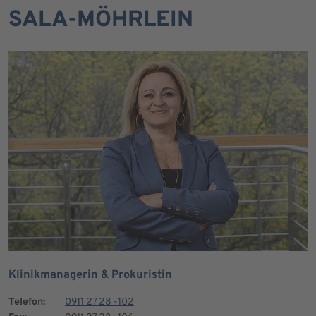
SALA-MÖHRLEIN
Klinikmanagerin & Prokuristin
Telefon:
0911 27 28 -102