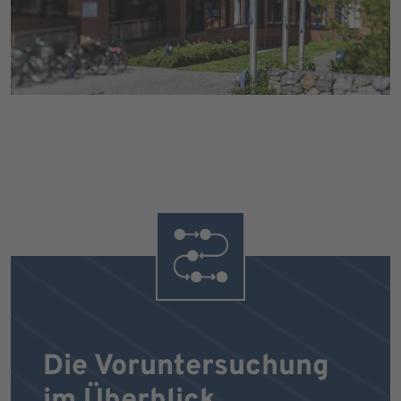
Die Voruntersuchung
im Überblick