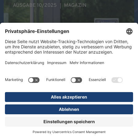
AUSGABE 10/2025
MAGAZIN
Ihre Gesundheit im Mittelpunkt -
Therapeutische Vielfalt in der DR.
ERLER REHA