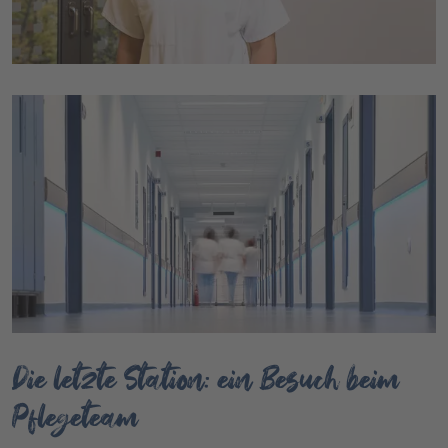
Die letzte Station: ein Besuch beim
Pflegeteam