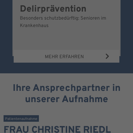
Delirprävention
W
Besonders schutzbedürftig: Senioren im
Ei
Krankenhaus
Be
Wa
MEHR ERFAHREN
Ihre Ansprechpartner in
unserer Aufnahme
Patientenaufnahme
FRAU CHRISTINE RIEDL