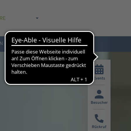
RE
N
AKTUELLES & KONTAKT
Events
Besucher
Rückruf