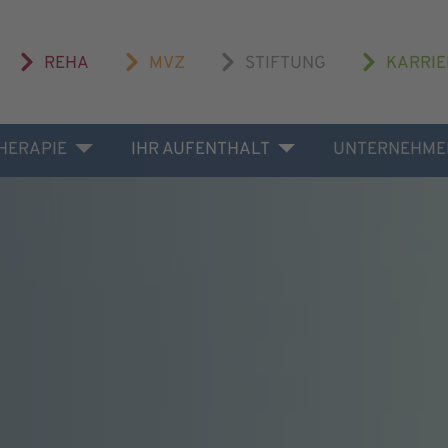
REHA
MVZ
STIFTUNG
KARRIE
THERAPIE
IHR AUFENTHALT
UNTERNEHME