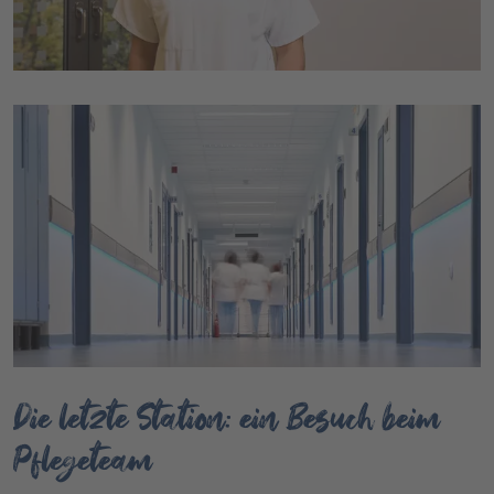
Die letzte Station: ein Besuch beim
Pflegeteam