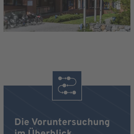
Die Voruntersuchung
im Überblick