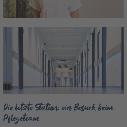
Die letzte Station: ein Besuch beim
Pflegeteam