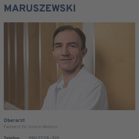
MARUSZEWSKI
Oberarzt
Facharzt für Innere Medizin
Telefon:
0911 27 28 -310