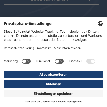
AUSGABE 10/2025
MAGAZIN