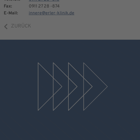
Fax:
0911 27 28 -874
E-Mail:
innere@erler-klinik.de
ZURÜCK