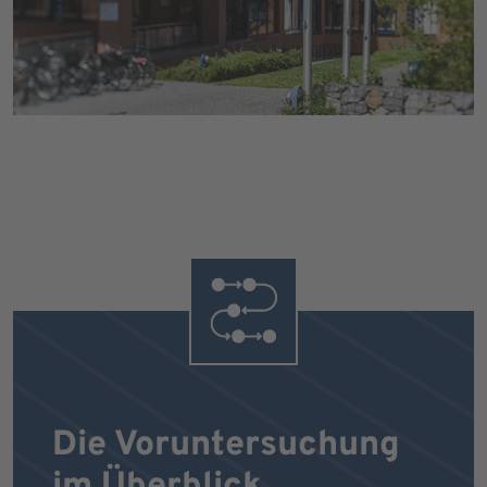
Die Voruntersuchung
im Überblick