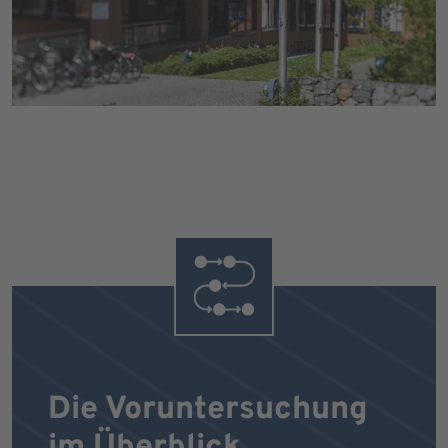
Die Voruntersuchung
im Überblick