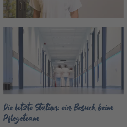
Die letzte Station: ein Besuch beim
Pflegeteam