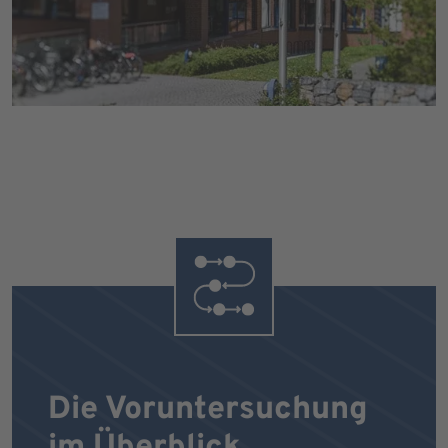
Die Voruntersuchung
im Überblick