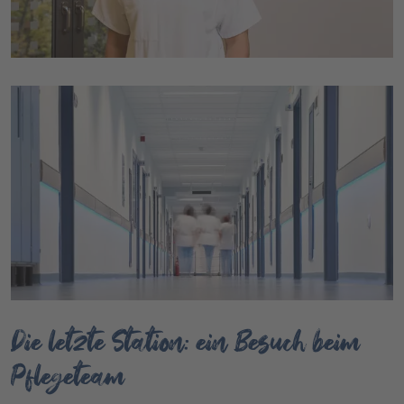
Die letzte Station: ein Besuch beim
Pflegeteam