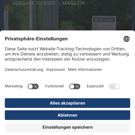
AUSGABE 10/2025
MAGAZIN
Ihre Gesundheit im Mittelpunkt -
Therapeutische Vielfalt in der DR.
ERLER REHA