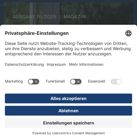
AUSGABE 10/2025
MAGAZIN
Ihre Gesundheit im Mittelpunkt -