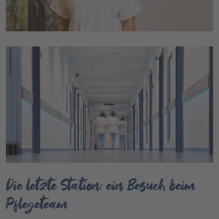
Die letzte Station: ein Besuch beim
Pflegeteam