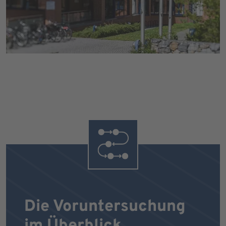
Die Voruntersuchung
im Überblick