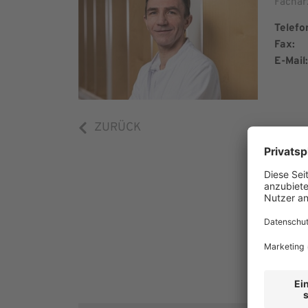
Fachar
Telefo
Fax:
E-Mail:
ZURÜCK