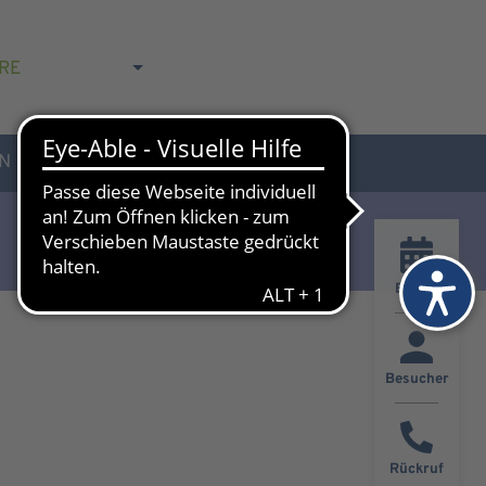
RE
N
AKTUELLES & KONTAKT
Events
Besucher
Rückruf