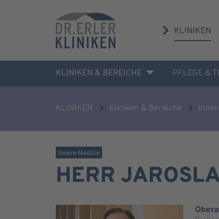
KLINIKEN
KLINIKEN & BEREICHE
PFLEGE & 
KLINIKEN
Kliniken & Bereiche
Inner
Innere Medizin
HERR JAROSL
Obera