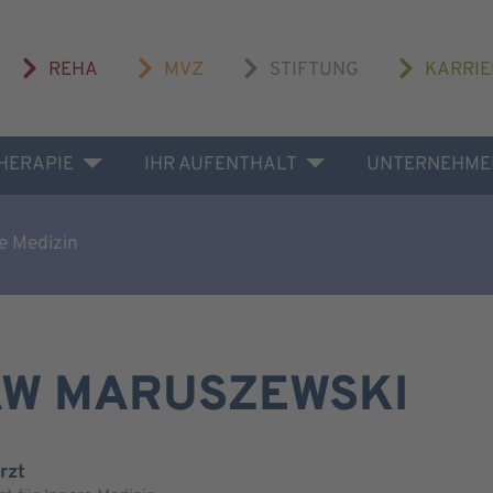
REHA
MVZ
STIFTUNG
KARRIE
THERAPIE
IHR AUFENTHALT
UNTERNEHME
e Medizin
AW MARUSZEWSKI
rzt