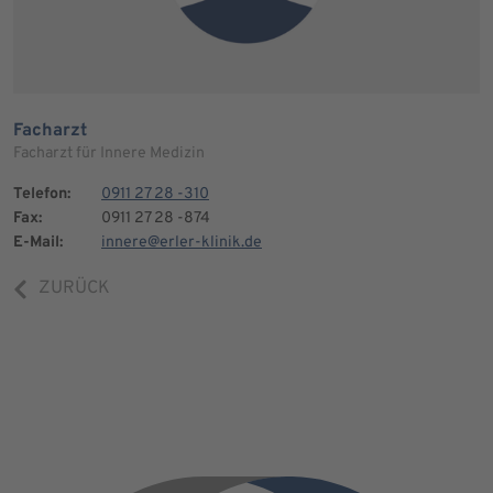
Facharzt
Facharzt für Innere Medizin
Telefon:
0911 27 28 -310
Fax:
0911 27 28 -874
E-Mail:
innere@erler-klinik.de
ZURÜCK