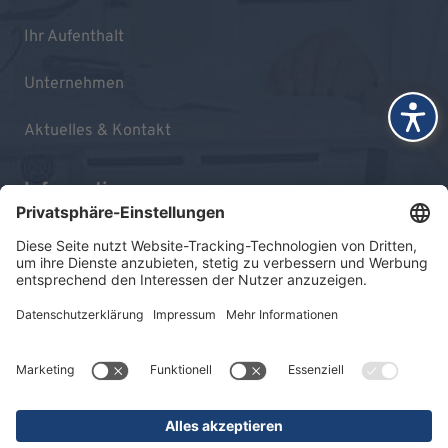
Ihr Aufenthalt
Unternehmen
Aktuelles & Kontakt
Informationen
Impressum
Datenschutz
Sitemap