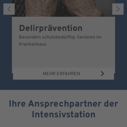
Delirprävention
U
Besonders schutzbedürftig: Senioren im
Ei
Krankenhaus
sc
MEHR ERFAHREN
Ihre Ansprechpartner der
Intensivstation