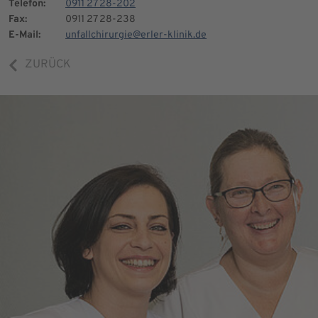
Telefon:
0911 27 28-202
Fax:
0911 27 28-238
E-Mail:
unfallchirurgie@erler-klinik.de
ZURÜCK