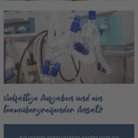
Vielfältige Aufgaben und ein
teamübergreifender Ansatz
Auf unserer Intensivstation werden nicht nur