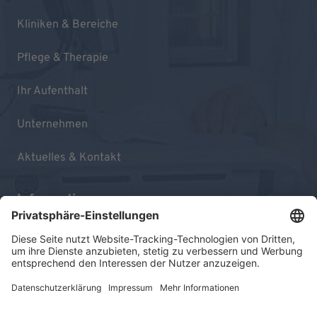
Kliniken & Bereiche
Pflege & Therapie
Ihr Aufenthalt
Unternehmen
Aktuelles & Kontakt
Informationen
Impressum
Datenschutz
Sitemap