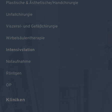
Plastische & Ästhetische/Handchirurgie
Unfallchirurgie
Viszeral- und Gefäßchirurgie
Wirbelsäulentherapie
Intensivstation
Notaufnahme
Röntgen
OP
Kliniken