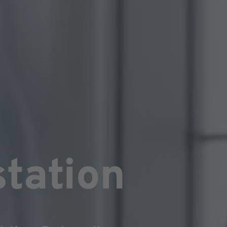
station