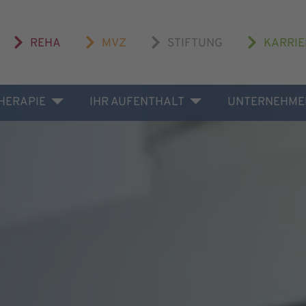
REHA
MVZ
STIFTUNG
KARRIE
THERAPIE
IHR AUFENTHALT
UNTERNEHME