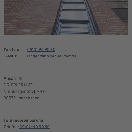
Telefon:
09101 90 90 90
E-Mail:
langenzenn@erler-mvz.de
Anschrift
DR. ERLER MVZ
Nürnberger Straße 49
90579 Langenzenn
Terminvereinbarung
Telefon:
09101/ 90 90 90