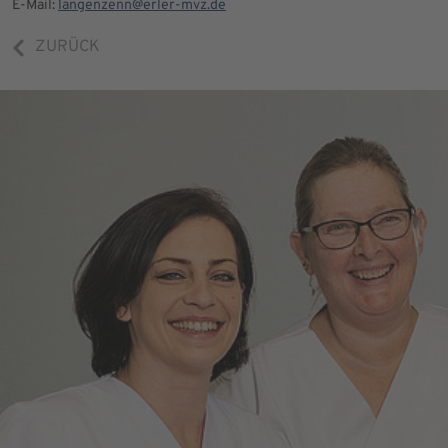
E-Mail:
langenzenn@erler-mvz.de
ZURÜCK