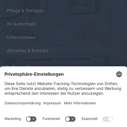
Pflege & Therapie
Ihr Aufenthalt
Unternehmen
Aktuelles & Kontakt
Informationen
Impressum
Datenschutz
Sitemap