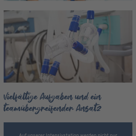
Vielfältige Aufgaben und ein
teamübergreifender Ansatz
Auf unserer Intensivstation werden nicht nur