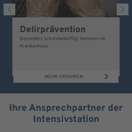
Delirprävention
U
Besonders schutzbedürftig: Senioren im
Ei
Krankenhaus
sc
MEHR ERFAHREN
Ihre Ansprechpartner der
Intensivstation