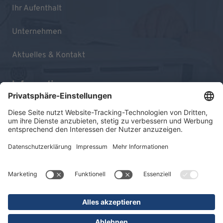
Ihr Aufenthalt
Unternehmen
Aktuelles & Kontakt
Informationen
Impressum
Datenschutz
Sitemap