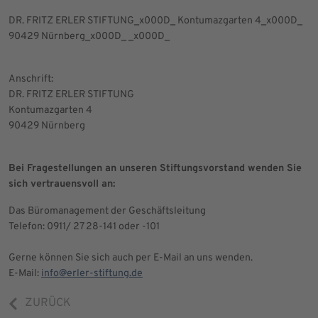
DR. FRITZ ERLER STIFTUNG_x000D_ Kontumazgarten 4_x000D_
90429 Nürnberg_x000D_ _x000D_
Anschrift:
DR. FRITZ ERLER STIFTUNG
Kontumazgarten 4
90429 Nürnberg
Bei Fragestellungen an unseren Stiftungsvorstand wenden Sie
sich vertrauensvoll an:
Das Büromanagement der Geschäftsleitung
Telefon: 0911/ 27 28-141 oder -101
Gerne können Sie sich auch per E-Mail an uns wenden.
E-Mail:
info@erler-stiftung.de
ZURÜCK