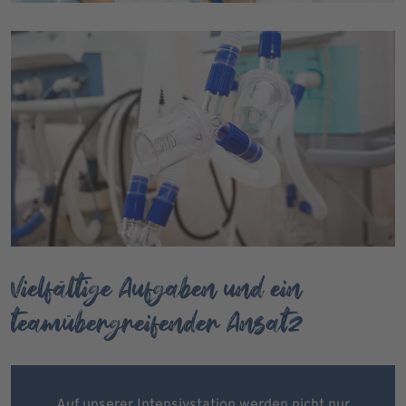
Vielfältige Aufgaben und ein
teamübergreifender Ansatz
Auf unserer Intensivstation werden nicht nur