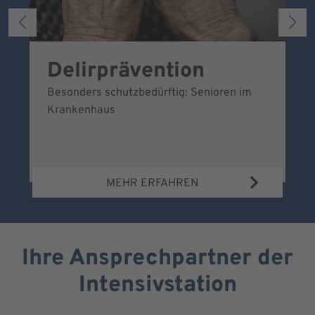
Delirprävention
U
Besonders schutzbedürftig: Senioren im
Ei
Krankenhaus
sc
MEHR ERFAHREN
Ihre Ansprechpartner der
Intensivstation