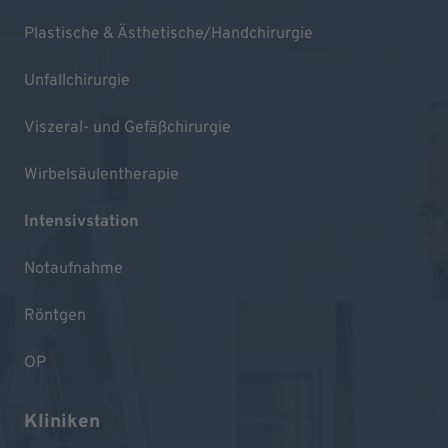
Plastische & Ästhetische/Handchirurgie
Unfallchirurgie
Viszeral- und Gefäßchirurgie
Wirbelsäulentherapie
Intensivstation
Notaufnahme
Röntgen
OP
Kliniken