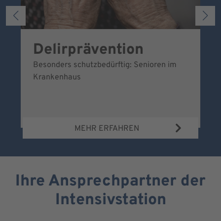
Delirprävention
U
Besonders schutzbedürftig: Senioren im
Ei
Krankenhaus
sc
MEHR ERFAHREN
Ihre Ansprechpartner der
Intensivstation