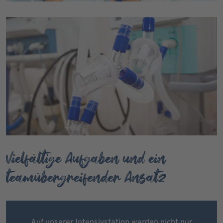
Vielfältige Aufgaben und ein
teamübergreifender Ansatz
Auf unserer Intensivstation werden nicht nur