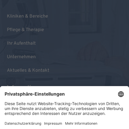
Kliniken & Bereiche
Pflege & Therapie
Ihr Aufenthalt
Unternehmen
Aktuelles & Kontakt
Informationen
Impressum
Datenschutz