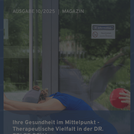
AUSGABE 10/2025
MAGAZIN
Ihre Gesundheit im Mittelpunkt -
Therapeutische Vielfalt in der DR.