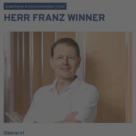
Anästhesie & Intensivmedizin | AOZ
HERR FRANZ WINNER
Oberarzt