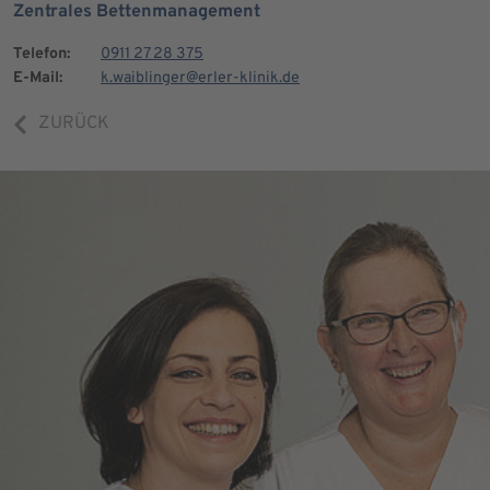
Zentrales Bettenmanagement
Telefon:
0911 27 28 375
E-Mail:
k.waiblinger@erler-klinik.de
ZURÜCK