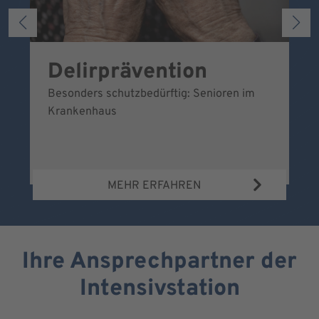
Delirprävention
U
Besonders schutzbedürftig: Senioren im
Ei
Krankenhaus
sc
MEHR ERFAHREN
Ihre Ansprechpartner der
Intensivstation