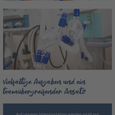
Vielfältige Aufgaben und ein
teamübergreifender Ansatz
Auf unserer Intensivstation werden nicht nur