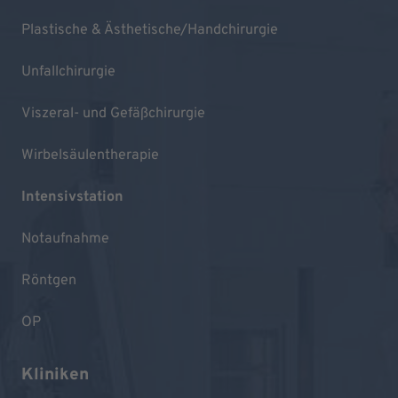
Plastische & Ästhetische/Handchirurgie
Unfallchirurgie
Viszeral- und Gefäßchirurgie
Wirbelsäulentherapie
Intensivstation
Notaufnahme
Röntgen
OP
Kliniken