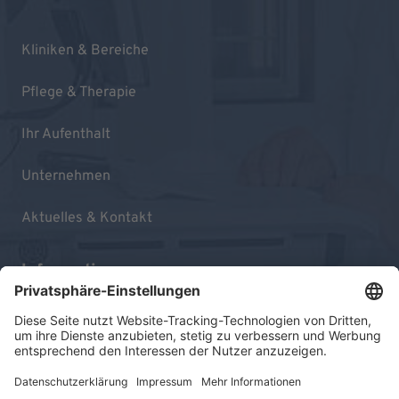
Kliniken & Bereiche
Pflege & Therapie
Ihr Aufenthalt
Unternehmen
Aktuelles & Kontakt
Informationen
Impressum
Datenschutz