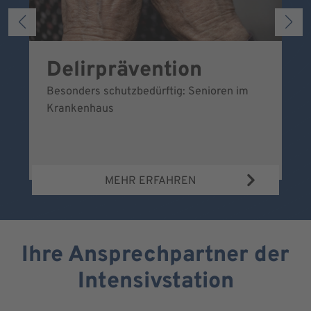
Delirprävention
U
Besonders schutzbedürftig: Senioren im
Ei
Krankenhaus
sc
MEHR ERFAHREN
Ihre Ansprechpartner der
Intensivstation