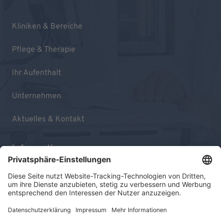
Kliniken & Bereiche
Pflege & Therapie
Ihr Aufenthalt
Unternehmen
Aktuelles & Kontakt
Informationen
Impressum
Datenschutz