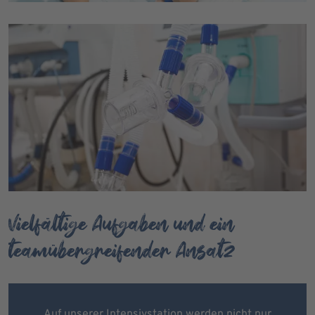
Vielfältige Aufgaben und ein
teamübergreifender Ansatz
Auf unserer Intensivstation werden nicht nur