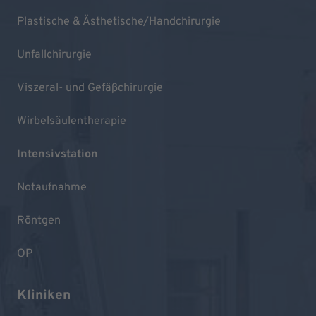
Plastische & Ästhetische/Handchirurgie
Unfallchirurgie
Viszeral- und Gefäßchirurgie
Wirbelsäulentherapie
Intensivstation
Notaufnahme
Röntgen
OP
Kliniken