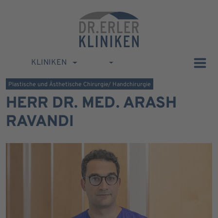
KLINIKEN
Plastische und Ästhetische Chirurgie/ Handchirurgie
HERR DR. MED. ARASH
RAVANDI