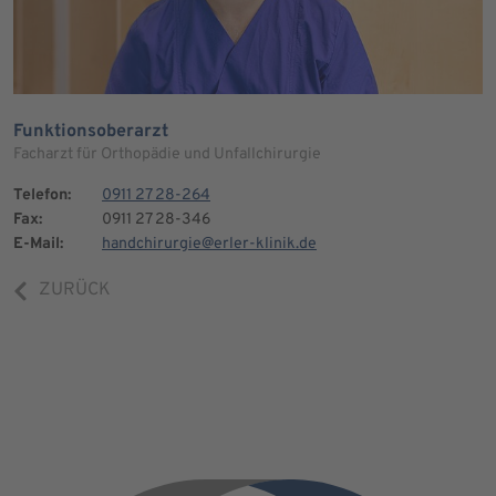
Funktionsoberarzt
Facharzt für Orthopädie und Unfallchirurgie
Telefon:
0911 27 28-264
Fax:
0911 27 28-346
E-Mail:
handchirurgie@erler-klinik.de
ZURÜCK