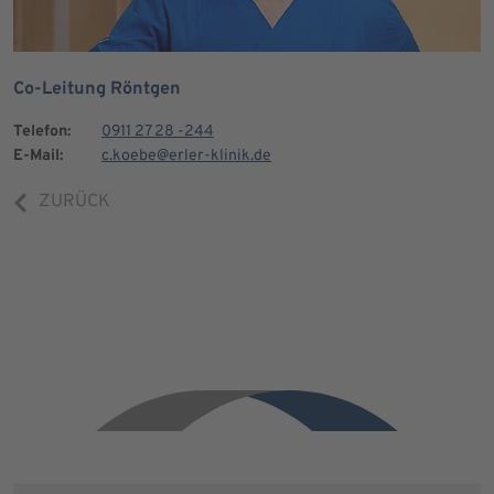
Co-Leitung Röntgen
Telefon:
0911 27 28 -244
E-Mail:
c.koebe@erler-klinik.de
ZURÜCK