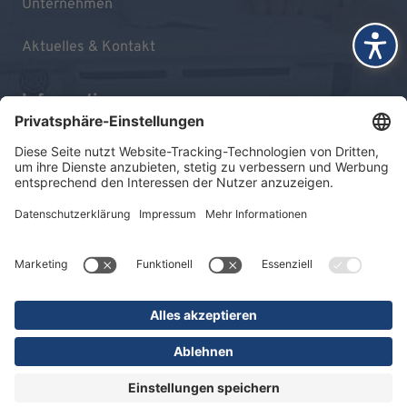
Unternehmen
Aktuelles & Kontakt
Informationen
Impressum
Datenschutz
Sitemap
© 2026 KLINIKEN DR. ERLER