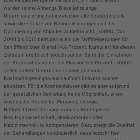
Krankenhausentgelte nur um 24,19 Prozent erhöht
wurden (siehe Anhang). Diese jahrelange
Unterfinanzierung hat inzwischen alle Sparpotenziale
sowie die Effekte von Rationalisierungen und der
Optimierung von Abläufen aufgebraucht._x000D_ Von
2008 bis 2012 betrugen allein die Tarifsteigerungen für
den öffentlichen Dienst 14,6 Prozent. Kumuliert für diesen
Zeitraum ergibt sich jedoch auf der Seite der Einnahmen
der Krankenhäuser nur ein Plus von 8,6 Prozent._x000D_
Jedes andere Unternehmen kann und muss
Kostensteigerungen auch auf den Endverbraucher
abwälzen. Für die Krankenhäuser gibt es aber aufgrund
der gesetzlichen Deckelung keine Möglichkeit, einen
Anstieg der Kosten bei Personal, Energie,
Haftpflichtversicherungsprämien, Beiträgen zur
Berufsgenossenschaft, Medikamenten oder
Medizintechnik zu kompensieren. Dazu steigt die Qualität
der Behandlungen kontinuierlich, neue Vorschriften