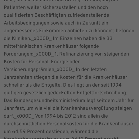
Hilfe, um die qualitativ hochwertige Versorgung der
Patienten weiter sicherzustellen und den hoch
qualifizierten Beschäftigten zufriedenstellende
Arbeitsbedingungen sowie auch in Zukunft ein
angemessenes Einkommen anbieten zu können“, betonen
die Kliniken._x000D_ Im Einzelnen haben die 33
mittefränkischen Krankenhäuser folgende
Forderungen:_x000D_ 1. Refinanzierung von steigenden
Kosten für Personal, Energie oder
Versicherungsprämien_x000D_ In den letzten
Jahrzehnten stiegen die Kosten für die Krankenhäuser
schneller als die Entgelte. Dies liegt an der seit 1994
gültigen gesetzlich gedeckelten Entgeltfortschreibung.
Das Bundesgesundheitsministerium legt seitdem Jahr für
Jahr fest, um wie viel die Krankenhausvergütung steigen
darf._x000D_ Von 1994 bis 2012 sind allein die
durchschnittlichen Personalkosten für die Krankenhäuser
um 64,59 Prozent gestiegen, während die