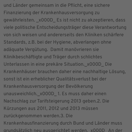
und Länder gemeinsam in die Pflicht, eine sichere
Finanzierung der Krankenhausversorgung zu
gewährleisten. _x000D_ Es ist nicht zu akzeptieren, dass
viele politische Entscheidungsträger diese Verantwortung
von sich weisen und andererseits den Kliniken schärfere
Standards, z.B. bei der Hygiene, abverlangen ohne
adäquate Vergütung. Damit manövrieren sie
Klinikbeschäftigte und Träger durch schlichtes
Unterlassen in eine prekäre Situation._x000D_ Die
Krankenhäuser brauchen daher eine nachhaltige Lösung,
sonst ist ein erheblicher Qualitätsverlust bei der
Krankenhausversorgung der Bevölkerung
unausweichlich._x000D_ 1. Es muss daher einen
Nachschlag zur Tarifsteigerung 2013 geben.2. Die
Kürzungen aus 2011, 2012 und 2013 müssen
zurückgenommen werden.3. Die
Krankenhausfinanzierung durch Bund und Länder muss
grundsätzlich neu ausgerichtet werden._x000D_ An der