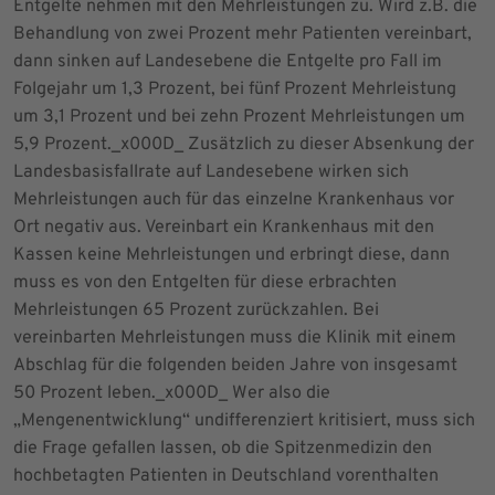
Entgelte nehmen mit den Mehrleistungen zu. Wird z.B. die
Behandlung von zwei Prozent mehr Patienten vereinbart,
dann sinken auf Landesebene die Entgelte pro Fall im
Folgejahr um 1,3 Prozent, bei fünf Prozent Mehrleistung
um 3,1 Prozent und bei zehn Prozent Mehrleistungen um
5,9 Prozent._x000D_ Zusätzlich zu dieser Absenkung der
Landesbasisfallrate auf Landesebene wirken sich
Mehrleistungen auch für das einzelne Krankenhaus vor
Ort negativ aus. Vereinbart ein Krankenhaus mit den
Kassen keine Mehrleistungen und erbringt diese, dann
muss es von den Entgelten für diese erbrachten
Mehrleistungen 65 Prozent zurückzahlen. Bei
vereinbarten Mehrleistungen muss die Klinik mit einem
Abschlag für die folgenden beiden Jahre von insgesamt
50 Prozent leben._x000D_ Wer also die
„Mengenentwicklung“ undifferenziert kritisiert, muss sich
die Frage gefallen lassen, ob die Spitzenmedizin den
hochbetagten Patienten in Deutschland vorenthalten