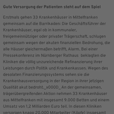
Gute Versorgung der Patienten steht auf dem Spiel
Erstmals gehen 33 Krankenhäuser in Mittelfranken
gemeinsam auf die Barrikaden: Die Geschäftsführer der
Krankenhäuser, egal ob in kommunaler,
freigemeinnütziger oder privater Trägerschaft, schlugen
gemeinsam wegen der akuten finanziellen Bedrohung, die
alle Häuser gleichermaßen betrifft, Alarm. Bei einer
Pressekonferenz im Nürnberger Rathaus beklagten die
Kliniken die völlig unzureichende Refinanzierung ihrer
Leistungen durch Politik und Krankenkassen. Wegen des
desolaten Finanzierungssystems sehen sie die
Krankenhausversorgung in der Region in ihrer jetzigen
Qualität akut bedroht._x000D_ An der gemeinsamen,
trägerübergreifenden Aktion nehmen 33 Krankenhäuser
aus Mittelfranken mit insgesamt 9.000 Betten und einem
Umsatz von 1,2 Milliarden Euro teil. In diesen Kliniken
versorgen knapp 20.000 Mitarbeiter (Köpfe) insgesamt