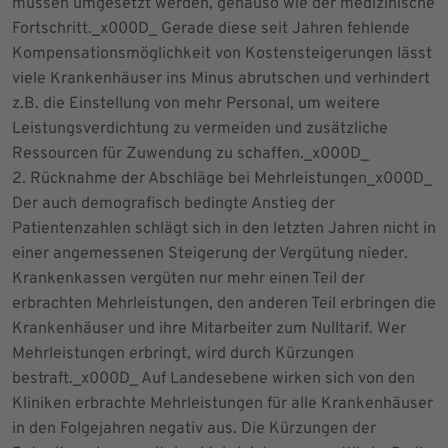
müssen umgesetzt werden, genauso wie der medizinische
Fortschritt._x000D_ Gerade diese seit Jahren fehlende
Kompensationsmöglichkeit von Kostensteigerungen lässt
viele Krankenhäuser ins Minus abrutschen und verhindert
z.B. die Einstellung von mehr Personal, um weitere
Leistungsverdichtung zu vermeiden und zusätzliche
Ressourcen für Zuwendung zu schaffen._x000D_
2. Rücknahme der Abschläge bei Mehrleistungen_x000D_
Der auch demografisch bedingte Anstieg der
Patientenzahlen schlägt sich in den letzten Jahren nicht in
einer angemessenen Steigerung der Vergütung nieder.
Krankenkassen vergüten nur mehr einen Teil der
erbrachten Mehrleistungen, den anderen Teil erbringen die
Krankenhäuser und ihre Mitarbeiter zum Nulltarif. Wer
Mehrleistungen erbringt, wird durch Kürzungen
bestraft._x000D_ Auf Landesebene wirken sich von den
Kliniken erbrachte Mehrleistungen für alle Krankenhäuser
in den Folgejahren negativ aus. Die Kürzungen der