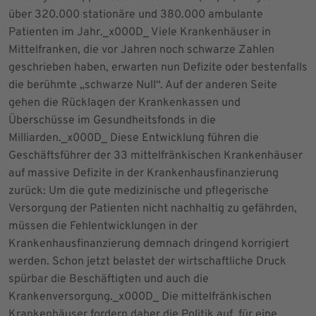
über 320.000 stationäre und 380.000 ambulante
Patienten im Jahr._x000D_ Viele Krankenhäuser in
Mittelfranken, die vor Jahren noch schwarze Zahlen
geschrieben haben, erwarten nun Defizite oder bestenfalls
die berühmte „schwarze Null“. Auf der anderen Seite
gehen die Rücklagen der Krankenkassen und
Überschüsse im Gesundheitsfonds in die
Milliarden._x000D_ Diese Entwicklung führen die
Geschäftsführer der 33 mittelfränkischen Krankenhäuser
auf massive Defizite in der Krankenhausfinanzierung
zurück: Um die gute medizinische und pflegerische
Versorgung der Patienten nicht nachhaltig zu gefährden,
müssen die Fehlentwicklungen in der
Krankenhausfinanzierung demnach dringend korrigiert
werden. Schon jetzt belastet der wirtschaftliche Druck
spürbar die Beschäftigten und auch die
Krankenversorgung._x000D_ Die mittelfränkischen
Krankenhäuser fordern daher die Politik auf, für eine