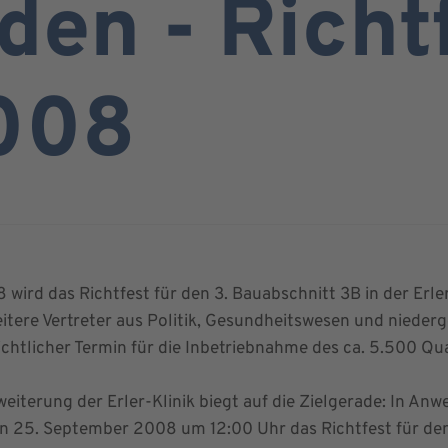
den - Richt
008
rd das Richtfest für den 3. Bauabschnitt 3B in der Erler
itere Vertreter aus Politik, Gesundheitswesen und nieder
chtlicher Termin für die Inbetriebnahme des ca. 5.500 Q
iterung der Erler-Klinik biegt auf die Zielgerade: In Anw
n 25. September 2008 um 12:00 Uhr das Richtfest für den