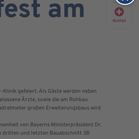
fest am
Notfall
-Klinik gefeiert. Als Gäste werden neben
gelassene Ärzte, sowie die am Rohbau
uadratmeter großen Erweiterungsbaus wird
esenheit von Bayerns Ministerpräsident Dr.
 dritten und letzten Bauabschnitt 3B