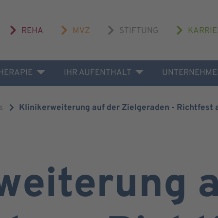
REHA
MVZ
STIFTUNG
KARRIE
THERAPIE
IHR AUFENTHALT
UNTERNEHME
s
Klinikerweiterung auf der Zielgeraden - Richtfes
weiterung a