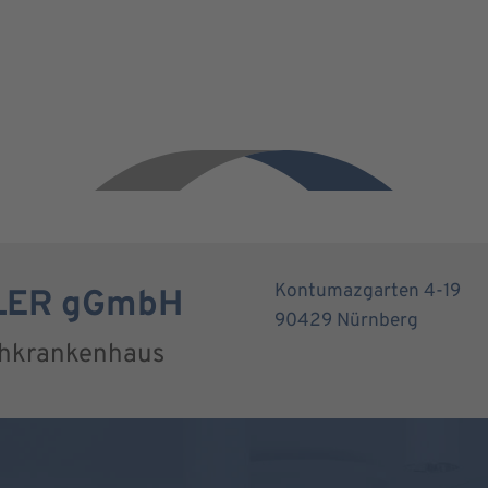
Kontumazgarten 4-19
RLER gGmbH
90429 Nürnberg
chkrankenhaus