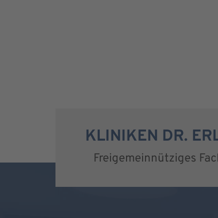
KLINIKEN DR. E
Freigemeinnütziges Fa