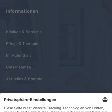
Informationen
Kliniken & Bereiche
Pflege & Therapie
Ihr Aufenthalt
Unternehmen
Aktuelles & Kontakt