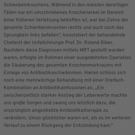
Schienbeinknochens. Während in den meisten derartigen
Fällen nur ein umschriebenes Knochenareal im Bereich
einer früheren Verletzung betroffen ist, war bei Zahra der
gesamte Schienbeinknochen rechts und auch noch das
Sprungbein links befallen“, konstatiert der behandelnde
Chefarzt der Unfallchirurgie Prof. Dr. Roland Biber.
Nachdem diese Diagnosen mittels MRT gestellt worden
waren, erfolgte im Rahmen einer ausgedehnten Operation
die Säuberung des gesamten Knochenmarkraums mit
Einlage von Antibiotikaschwämmen. Hieran schloss sich
noch eine mehrwöchige Behandlung mit einer Dreifach-
Kombination an Antibiotikainfusionen an. „Ein
zwischenzeitlich starker Anstieg der Leberwerte machte
uns große Sorgen und zwang uns letztlich dazu, die
ursprünglich angestrebte Antibiotikatherapie zu
verändern. Umso glücklicher waren wir, als es im weiteren
Verlauf zu einem Rückgang der Entzündung kam.“