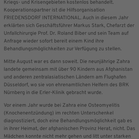
Kriegs- und Krisengebieten kostenlos behandelt.
Kooperationspartner ist die Hilfsorganisation
FRIEDENSDORF INTERNATIONAL. Auch in diesem Jahr
erklärten sich Geschäftsführer Markus Stark, Chefarzt der
Unfallchirurgie Prof. Dr. Roland Biber und sein Team auf
Anfrage wieder sofort bereit einem Kind ihre
Behandlungsmöglichkeiten zur Verfügung zu stellen.
Mitte August war es dann soweit. Die neunjährige Zahra
landete gemeinsam mit über 90 Kindern aus Afghanistan
und anderen zentralasiatischen Ländern am Flughafen
Düsseldorf, wo sie von ehrenamtlichen Helfern des BRK
Nürnberg in die Erler-Klinik gebracht wurde.
Vor einem Jahr wurde bei Zahra eine Osteomyelitis
(Knochenentzündung) im rechten Unterschenkel
diagnostiziert, doch eine Behandlungsmöglichkeit gab es
in ihrer Heimat, der afghanischen Provinz Herat, nicht. Das
Mädchen konnte nicht mehr gehen und litt unter starken