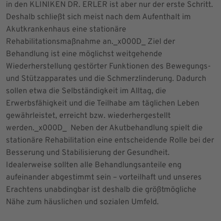
in den KLINIKEN DR. ERLER ist aber nur der erste Schritt.
Deshalb schließt sich meist nach dem Aufenthalt im
Akutkrankenhaus eine stationäre
Rehabilitationsmaßnahme an._x000D_ Ziel der
Behandlung ist eine möglichst weitgehende
Wiederherstellung gestörter Funktionen des Bewegungs-
und Stützapparates und die Schmerzlinderung. Dadurch
sollen etwa die Selbständigkeit im Alltag, die
Erwerbsfähigkeit und die Teilhabe am täglichen Leben
gewährleistet, erreicht bzw. wiederhergestellt
werden._x000D_ Neben der Akutbehandlung spielt die
stationäre Rehabilitation eine entscheidende Rolle bei der
Besserung und Stabilisierung der Gesundheit.
Idealerweise sollten alle Behandlungsanteile eng
aufeinander abgestimmt sein – vorteilhaft und unseres
Erachtens unabdingbar ist deshalb die größtmögliche
Nähe zum häuslichen und sozialen Umfeld.