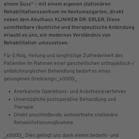
einem Guss“ – mit einem eigenen stationären
Rehabilitationszentrum im Kontumazgarten, direkt
neben dem Akuthaus KLINIKEN DR. ERLER. Diese
unmittelbare räumliche und therapeutische Anbindung
erlaubt es uns, ein modernes Verständnis von
Rehabilitation umzusetzen.
Für Erfolg, Heilung und langfristige Zufriedenheit des
Patienten im Rahmen einer ganzheitlichen orthopädisch-/
unfallchirurgischen Behandlung bedarf es eines
gelungenen Dreiklangs:_x000D_
Anerkannte Operations- und Anästhesieverfahren
Unverzügliche postoperative Behandlung und
Therapie
Direkt anschließende, wohnortnahe stationäre
Rehabilitationsmaßnahme
_x000D_ Dies gelingt uns dank einem bedarfs- und