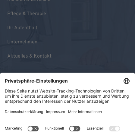
Pflege & Therapie
Ihr Aufenthalt
Unternehmen
Aktuelles & Kontakt
Impressum
Datenschutz
Sitemap