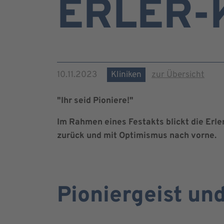
ERLER-
10.11.2023
Kliniken
zur Übersicht
"Ihr seid Pioniere!"
Im Rahmen eines Festakts blickt die Erle
zurück und mit Optimismus nach vorne.
Pioniergeist un