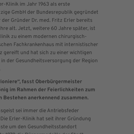
er-Klinik im Jahr 1963 als erste
zige GmbH der Bundesrepublik gegründet
 der Gründer Dr. med. Fritz Erler bereits
re alt. Jetzt, weitere 60 Jahre später, ist
Klinik zu einem modernen chirurgisch-
chen Fachkrankenhaus mit internistischer
gereift und hat sich zu einer wichtigen
n in der Gesundheitsversorgung der Region
.
Pioniere“, fasst Oberbürgermeister
nig im Rahmen der Feierlichkeiten zum
en Bestehen anerkennend zusammen.
sgeist sei immer die Antriebsfeder
Die Erler-Klinik hat seit ihrer Gründung
enste um den Gesundheitsstandort