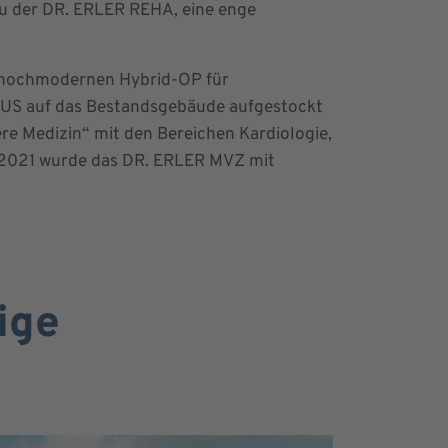
u der DR. ERLER REHA, eine enge
m hochmodernen Hybrid-OP für
LUS auf das Bestandsgebäude aufgestockt
re Medizin“ mit den Bereichen Kardiologie,
is 2021 wurde das DR. ERLER MVZ mit
ige