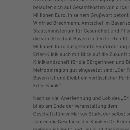
Allein die abgeschlossenen Bauprojekte se
belaufen sich auf Gesamtkosten von circa 
Millionen Euro. In seinem Grußwort betont 
Winfried Brechmann, Amtschef im Bayeris
Staatsministerium für Gesundheit und Pfle
die vom Freistaat Bayern in den letzten 10 
Millionen Euro ausgezahlte Bauförderung a
Erler-Klinik auch mit Blick auf die Zukunft 
Kliniklandschaft für die Bürgerinnen und B
Metropolregion gut eingesetzt sind: „Der F
Bayern ist und bleibt ein verlässlicher Part
Erler-Klinik“.
Nach so viel Anerkennung und Lob des „Erl
blieb am Ende der Veranstaltung dem
Geschäftsführer Markus Stark, der selbst se
Jahren die Geschicke der Kliniken Dr. Erl