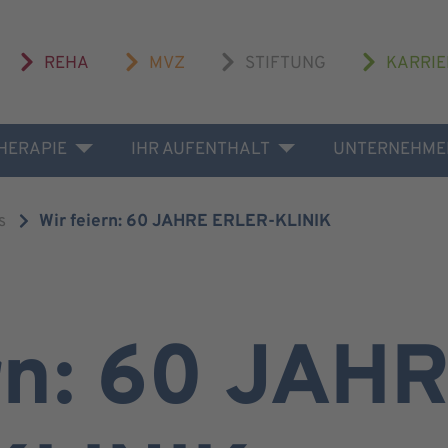
REHA
MVZ
STIFTUNG
KARRIE
THERAPIE
IHR AUFENTHALT
UNTERNEHME
s
Wir feiern: 60 JAHRE ERLER-KLINIK
ern: 60 JAH