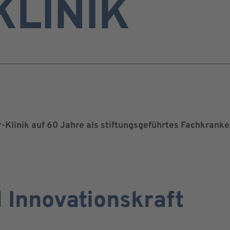
KLINIK
r-Klinik auf 60 Jahre als stiftungsgeführtes Fachkran
d Innovationskraft