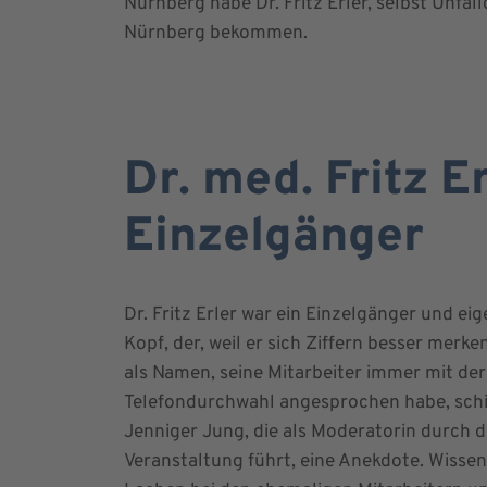
Nürnberg habe Dr. Fritz Erler, selbst Unfal
Nürnberg bekommen.
Dr. med. Fritz E
Einzelgänger
Dr. Fritz Erler war ein Einzelgänger und eig
Kopf, der, weil er sich Ziffern besser merk
als Namen, seine Mitarbeiter immer mit der
Telefondurchwahl angesprochen habe, schi
Jenniger Jung, die als Moderatorin durch d
Veranstaltung führt, eine Anekdote. Wisse