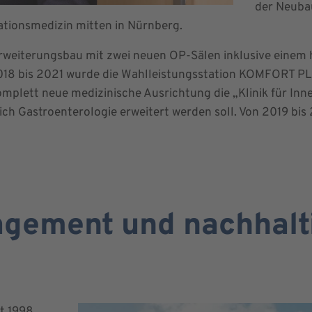
der Neuba
ationsmedizin mitten in Nürnberg.
 Erweiterungsbau mit zwei neuen OP-Sälen inklusive eine
2018 bis 2021 wurde die Wahlleistungsstation KOMFORT P
plett neue medizinische Ausrichtung die „Klinik für Inne
ich Gastroenterologie erweitert werden soll. Von 2019 b
agement und nachhalt