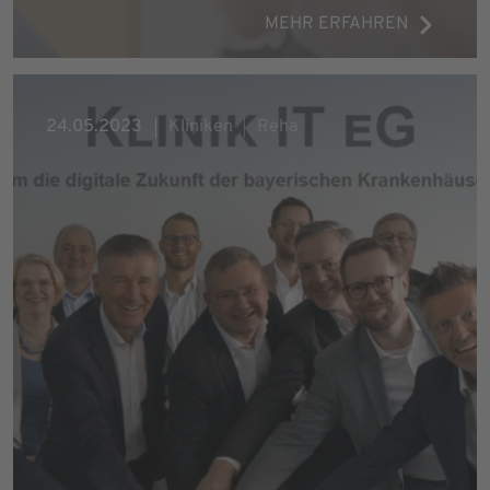
MEHR ERFAHREN
24.05.2023
Kliniken
Reha