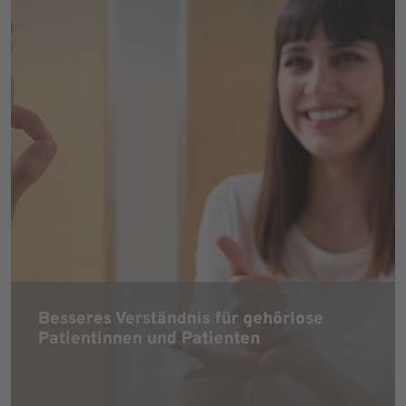
Besseres Verständnis für gehörlose
Patientinnen und Patienten