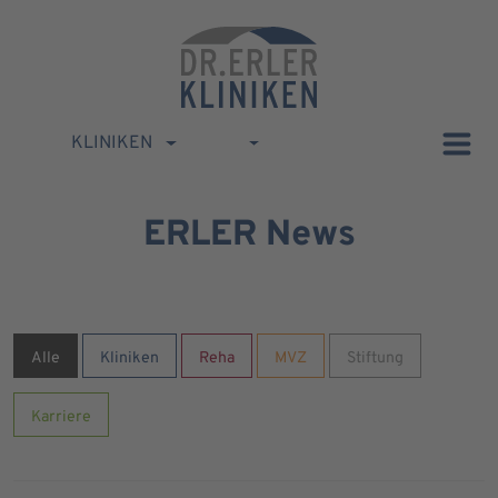
KLINIKEN
ERLER News
Alle
Kliniken
Reha
MVZ
Stiftung
Karriere