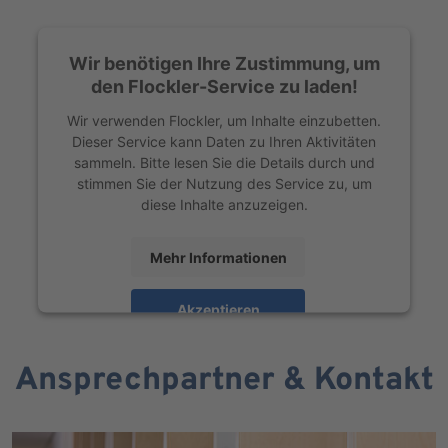
Wir benötigen Ihre Zustimmung, um
den Flockler-Service zu laden!
Wir verwenden Flockler, um Inhalte einzubetten.
Dieser Service kann Daten zu Ihren Aktivitäten
sammeln. Bitte lesen Sie die Details durch und
stimmen Sie der Nutzung des Service zu, um
diese Inhalte anzuzeigen.
Mehr Informationen
Akzeptieren
powered by
Usercentrics Consent Management
Platform
Ansprechpartner & Kontakt