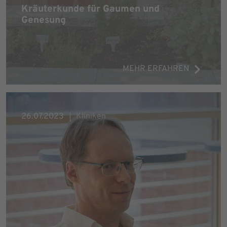
Kräuterkunde für Gaumen und
Genesung
MEHR ERFAHREN
26.07.2023
Kliniken