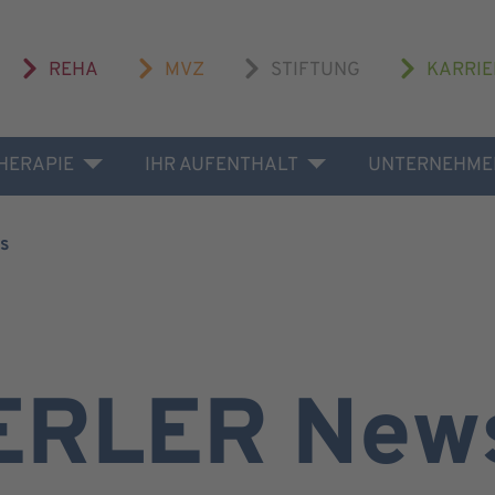
REHA
MVZ
STIFTUNG
KARRIE
THERAPIE
IHR AUFENTHALT
UNTERNEHME
s
ERLER New