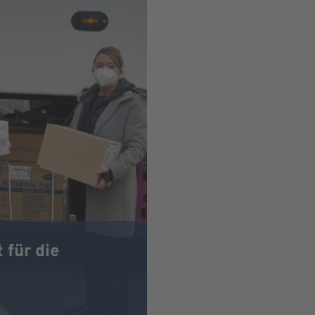
für die