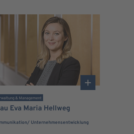
rwaltung & Management
rau Eva Maria Hellweg
mmunikation/ Unternehmensentwicklung