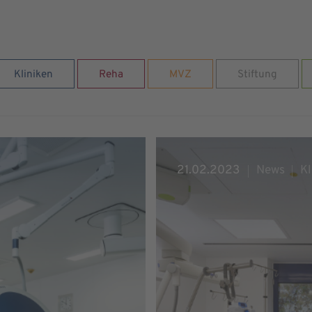
Kliniken
Reha
MVZ
Stiftung
21.02.2023
News
Kl