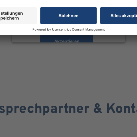
stimmen Sie der Nutzung des Service zu, um
diese Inhalte anzuzeigen.
Mehr Informationen
Akzeptieren
powered by
Usercentrics Consent Management
Platform
sprechpartner & Kont