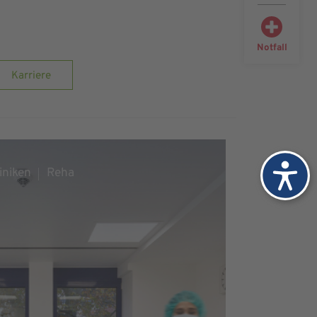
Notfall
Karriere
iniken
Reha