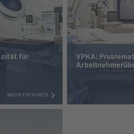
zität für
VPKA: Problemat
Arbeitnehmerüber
MEHR ERFAHREN