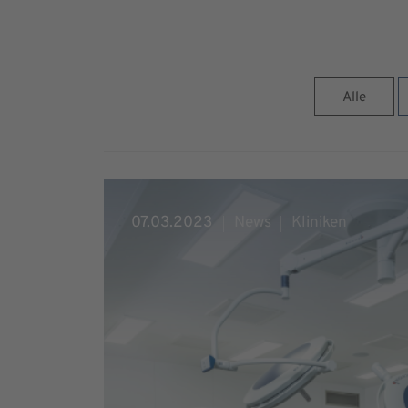
Alle
07.03.2023
News
Kliniken