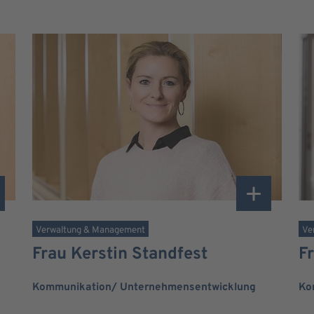
Verwaltung & Management
Ve
Frau Kerstin Standfest
F
Kommunikation/ Unternehmensentwicklung
Ko