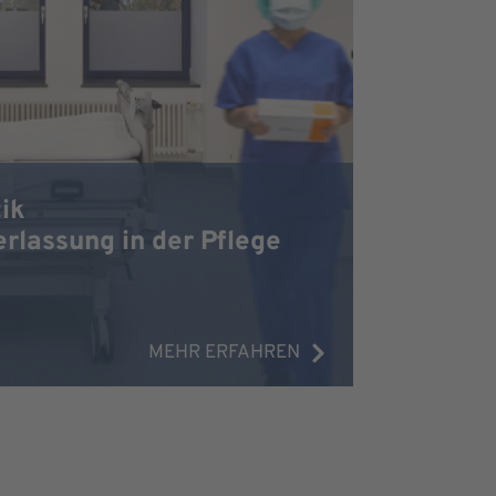
ik
lassung in der Pflege
MEHR ERFAHREN