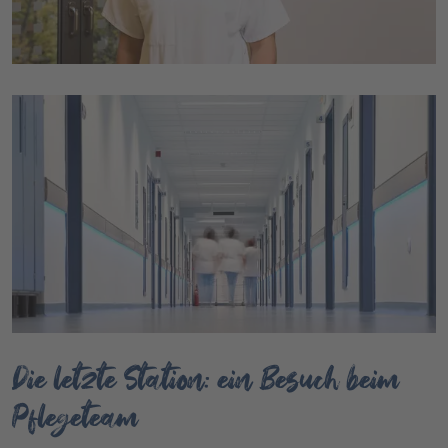
Die letzte Station: ein Besuch beim
Pflegeteam