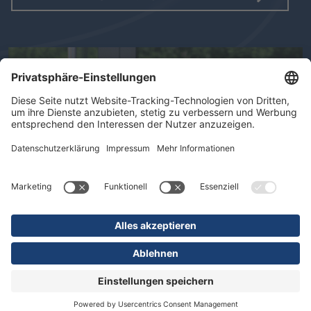
AUSGABE 10/2025
MAGAZIN