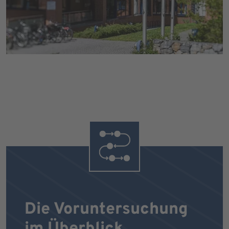
Die Voruntersuchung
im Überblick