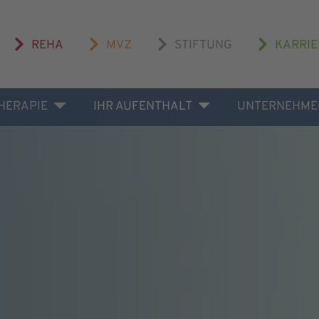
REHA
MVZ
STIFTUNG
KARRIE
THERAPIE
IHR AUFENTHALT
UNTERNEHME