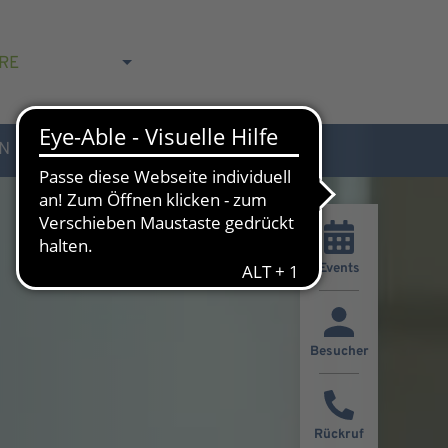
RE
N
AKTUELLES & KONTAKT
Events
Besucher
Rückruf